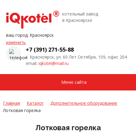
котельный завод
в Красноярске
ваш город:
Красноярск
изменить
+7 (391) 271-55-88
г. Красноярск, ул. 60 Лет Октября, 109, офис 204
email:
iqkotel@mail.ru
Меню сайта
Главная
Каталог
Дополнительное оборудование
Лотковая горелка
Лотковая горелка