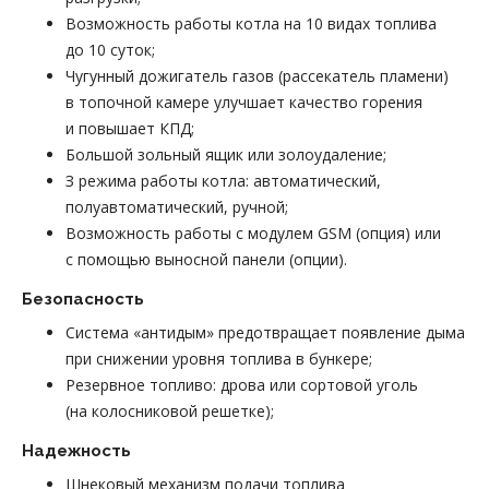
Возможность работы котла на 10 видах топлива
до 10 суток;
Чугунный дожигатель газов (рассекатель пламени)
в топочной камере улучшает качество горения
и повышает КПД;
Большой зольный ящик или золоудаление;
З режима работы котла: автоматический,
полуавтоматический, ручной;
Возможность работы с модулем GSM (опция) или
с помощью выносной панели (опции).
Безопасность
Система «антидым» предотвращает появление дыма
при снижении уровня топлива в бункере;
Резервное топливо: дрова или сортовой уголь
(на колосниковой решетке);
Надежность
Шнековый механизм подачи топлива