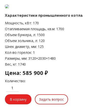
Характеристики промышленного котла
Мощность, кВт
:
170
Отапливаемая площадь, кв.м
:
1700
Объем бункера, л
:
1500
Объем зольника, л
:
120
Шнек диаметр, мм
:
125
Кол-во горелок
:
1
Размеры, мм
:
3120×2030×1480
Вес, кг
:
1740
Цена:
585 900 ₽
Количество:
Задать вопрос