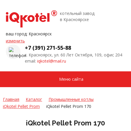
котельный завод
в Красноярске
ваш город:
Красноярск
изменить
+7 (391) 271-55-88
г. Красноярск, ул. 60 Лет Октября, 109, офис 204
email:
iqkotel@mail.ru
Меню сайта
Главная
Каталог
Промышленные котлы
iQkotel Pellet Prom
iQkotel Pellet Prom 170
iQkotel Pellet Prom 170