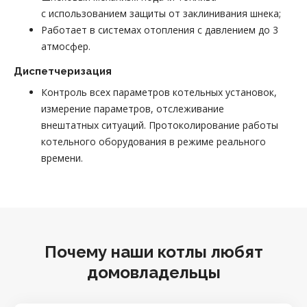
с использованием защиты от заклинивания шнека;
Работает в системах отопления с давлением до 3
атмосфер.
Диспетчеризация
Контроль всех параметров котельных установок,
измерение параметров, отслеживание
внештатных ситуаций. Протоколирование работы
котельного оборудования в режиме реального
времени.
Почему наши котлы любят
домовладельцы