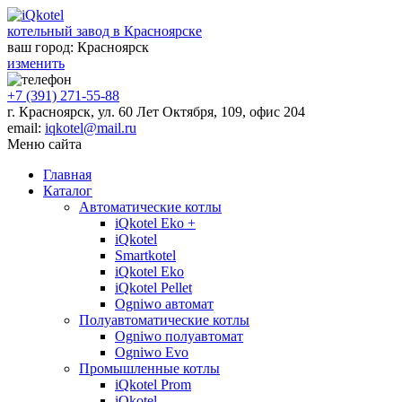
котельный завод в Красноярске
ваш город:
Красноярск
изменить
+7 (391) 271-55-88
г. Красноярск, ул. 60 Лет Октября, 109, офис 204
email:
iqkotel@mail.ru
Меню сайта
Главная
Каталог
Автоматические котлы
iQkotel Eko +
iQkotel
Smartkotel
iQkotel Eko
iQkotel Pellet
Ogniwo автомат
Полуавтоматические котлы
Ogniwo полуавтомат
Ogniwo Evo
Промышленные котлы
iQkotel Prom
iQkotel