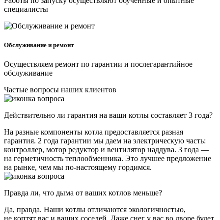
Работы по запуску осуществляют обученные и опытные
специалисты
Обслуживание и ремонт
Осуществляем ремонт по гарантии и послегарантийное
обслуживание
Частые вопросы наших клиентов
Действительно ли гарантия на ваши котлы составляет 3 года?
На разные компоненты котла предоставляется разная
гарантия. 2 года гарантии мы даем на электрическую часть:
контроллер, мотор редуктор и вентилятор наддува. 3 года —
на герметичность теплообменника. Это лучшее предложение
на рынке, чем мы по-настоящему гордимся.
Правда ли, что дыма от ваших котлов меньше?
Да, правда. Наши котлы отличаются экологичностью,
не коптят вас и ваших соседей. Даже снег у вас во дворе будет