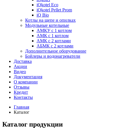
iQkotel Eco
iQkotel Pellet Prom
iQ Bio
Котлы на щепе и опилках
Модульные котельные
АМКУ с 1 котлом
АМК с 1 котлом
АМК с 2 котлами
АБМК с 2 котлами
Дополнительное оборудование
Бойлеры и водонагреватели
Доставка
Акции
Видео
Документация
О компании
Отзывы
Кредит
Контакты
Главная
Каталог
Каталог продукции