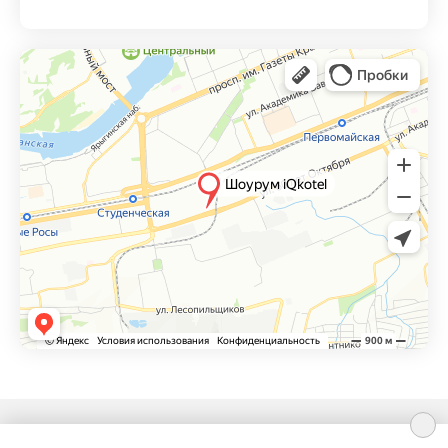
Copyright © 2026 г.
iQkotel
— котельный завод