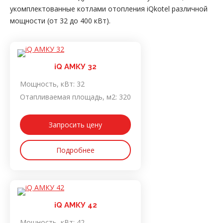
укомплектованные котлами отопления iQkotel различной
мощности (от 32 до 400 кВт).
iQ АМКУ 32
Мощность, кВт:
32
Отапливаемая площадь, м2:
320
Запросить цену
Подробнее
iQ АМКУ 42
Мощность, кВт:
42