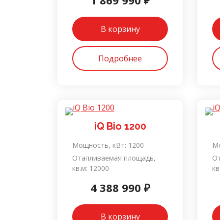
1 869 990 ₽
В корзину
Подробнее
iQ Bio 1200
Мощность, кВт:
1200
Мо
Отапливаемая площадь,
О
кв.м:
12000
кв
4 388 990 ₽
В корзину