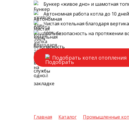
Бункер «живое дно» и шамотная топ
Автономная работа котла до 10 дней
Чистая котельная благодаря вертик
100% безопасность на протяжении в
Подобрать котел отопления
Главная
Каталог
Промышленные ко