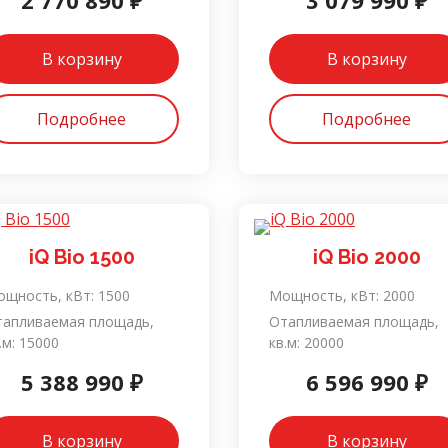
2 770 890 ₽
3 079 990 ₽
В корзину
В корзину
Подробнее
Подробнее
iQ Bio 1500
iQ Bio 2000
щность, кВт:
1500
Мощность, кВт:
2000
тапливаемая площадь,
Отапливаемая площадь,
.м:
15000
кв.м:
20000
5 388 990 ₽
6 596 990 ₽
В корзину
В корзину