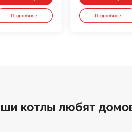
Подробнее
Подробнее
аши котлы любят домо