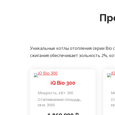
Пр
Уникальные котлы отопления серии Bio с
сжигания обеспечивает зольность 2%, кот
iQ Bio 300
Мощность, кВт:
300
Мо
Отапливаемая площадь,
О
кв.м:
3000
кв