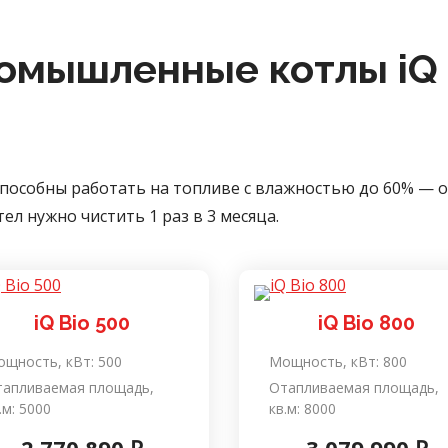
омышленные котлы iQ 
пособны работать на топливе с влажностью до 60% — о
ел нужно чистить 1 раз в 3 месяца.
iQ Bio 500
iQ Bio 800
щность, кВт:
500
Мощность, кВт:
800
тапливаемая площадь,
Отапливаемая площадь,
.м:
5000
кв.м:
8000