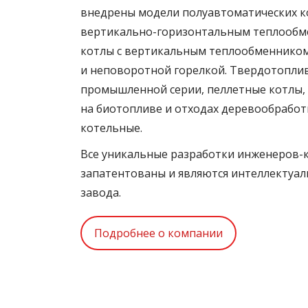
внедрены модели полуавтоматических 
вертикально-горизонтальным теплообм
котлы с вертикальным теплообменнико
и неповоротной горелкой. Твердотопли
промышленной серии, пеллетные котлы
на биотопливе и отходах деревообрабо
котельные.
Все уникальные разработки инженеров-
запатентованы и являются интеллектуа
завода.
Подробнее о компании