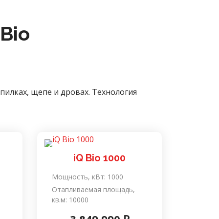
Bio
пилках, щепе и дровах. Технология
iQ Bio 1000
Мощность, кВт:
1000
Отапливаемая площадь,
кв.м:
10000