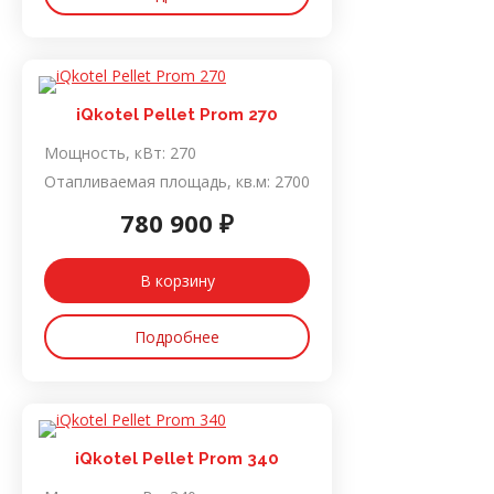
iQkotel Pellet Prom 270
Мощность, кВт:
270
Отапливаемая площадь, кв.м:
2700
780 900 ₽
В корзину
Подробнее
iQkotel Pellet Prom 340