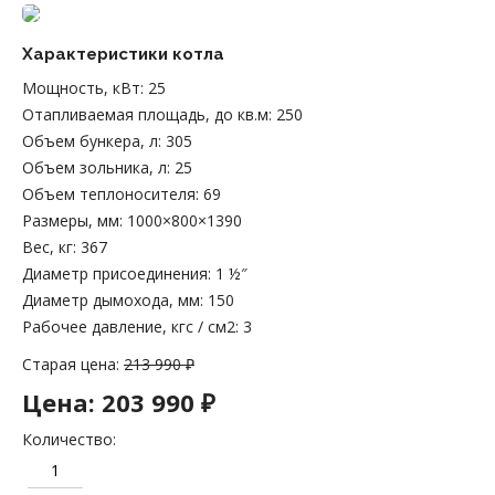
Характеристики котла
Мощность, кВт
:
25
Отапливаемая площадь, до кв.м
:
250
Объем бункера, л
:
305
Объем зольника, л
:
25
Объем теплоносителя
:
69
Размеры, мм
:
1000×800×1390
Вес, кг
:
367
Диаметр присоединения
:
1 ½″
Диаметр дымохода, мм
:
150
Рабочее давление, кгс / см2
:
3
Старая цена:
213 990 ₽
Цена:
203 990 ₽
Количество: