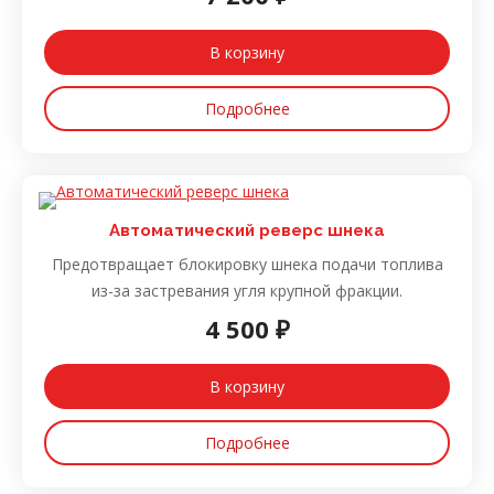
В корзину
Подробнее
Автоматический реверс шнека
Предотвращает блокировку шнека подачи топлива
из-за застревания угля крупной фракции.
4 500 ₽
В корзину
Подробнее