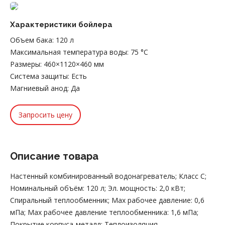
Характеристики бойлера
Объем бака
:
120 л
Максимальная температура воды
:
75 °С
Размеры
:
460×1120×460 мм
Система защиты
:
Есть
Магниевый анод
:
Да
Запросить цену
Описание товара
Настенный комбинированный водонагреватель; Класс С;
Номинальный объём: 120 л; Эл. мощность: 2,0 кВт;
Спиральный теплообменник; Мах рабочее давление: 0,6
мПа; Мах рабочее давление теплообменника: 1,6 мПа;
Покрытие корпуса-металл; Теплоизоляция —