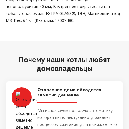
пенополиуритан 40 мм; Внутреннее покрытие: титан-
кобальтовая эмаль EXTRA GLASS®; ТЭН; Магниевый анод
М8; Вес: 64 кг; (ВхД), мм: 1200×480.
Почему наши котлы любят
домовладельцы
Отопление дома обходится
заметно дешевле
Мы используем польскую автоматику,
которая интеллектуально управляет
процессом сжигания угля и снижает его