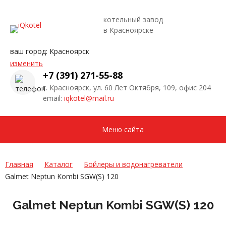
котельный завод
в Красноярске
ваш город:
Красноярск
изменить
+7 (391) 271-55-88
г. Красноярск, ул. 60 Лет Октября, 109, офис 204
email:
iqkotel@mail.ru
Меню сайта
Главная
Каталог
Бойлеры и водонагреватели
Galmet Neptun Kombi SGW(S) 120
Galmet Neptun Kombi SGW(S) 120