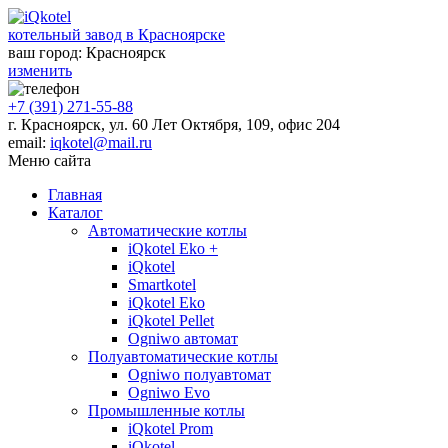
котельный завод в Красноярске
ваш город:
Красноярск
изменить
+7 (391) 271-55-88
г. Красноярск, ул. 60 Лет Октября, 109, офис 204
email:
iqkotel@mail.ru
Меню сайта
Главная
Каталог
Автоматические котлы
iQkotel Eko +
iQkotel
Smartkotel
iQkotel Eko
iQkotel Pellet
Ogniwo автомат
Полуавтоматические котлы
Ogniwo полуавтомат
Ogniwo Evo
Промышленные котлы
iQkotel Prom
iQkotel