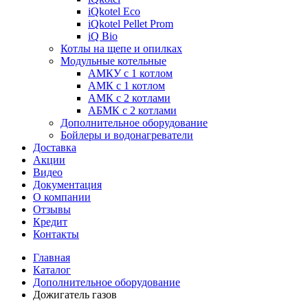
iQkotel Eco
iQkotel Pellet Prom
iQ Bio
Котлы на щепе и опилках
Модульные котельные
АМКУ с 1 котлом
АМК с 1 котлом
АМК с 2 котлами
АБМК с 2 котлами
Дополнительное оборудование
Бойлеры и водонагреватели
Доставка
Акции
Видео
Документация
О компании
Отзывы
Кредит
Контакты
Главная
Каталог
Дополнительное оборудование
Дожигатель газов