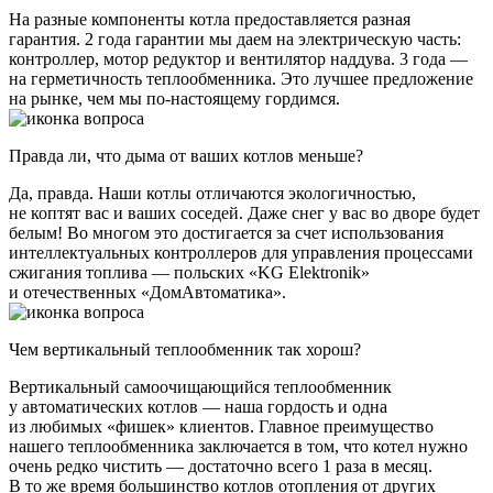
На разные компоненты котла предоставляется разная
гарантия. 2 года гарантии мы даем на электрическую часть:
контроллер, мотор редуктор и вентилятор наддува. 3 года —
на герметичность теплообменника. Это лучшее предложение
на рынке, чем мы по-настоящему гордимся.
Правда ли, что дыма от ваших котлов меньше?
Да, правда. Наши котлы отличаются экологичностью,
не коптят вас и ваших соседей. Даже снег у вас во дворе будет
белым! Во многом это достигается за счет использования
интеллектуальных контроллеров для управления процессами
сжигания топлива — польских «KG Elektronik»
и отечественных «ДомАвтоматика».
Чем вертикальный теплообменник так хорош?
Вертикальный самоочищающийся теплообменник
у автоматических котлов — наша гордость и одна
из любимых «фишек» клиентов. Главное преимущество
нашего теплообменника заключается в том, что котел нужно
очень редко чистить — достаточно всего 1 раза в месяц.
В то же время большинство котлов отопления от других