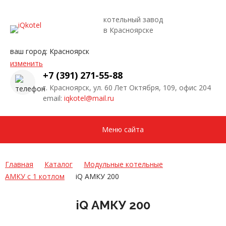
котельный завод
в Красноярске
ваш город:
Красноярск
изменить
+7 (391) 271-55-88
г. Красноярск, ул. 60 Лет Октября, 109, офис 204
email:
iqkotel@mail.ru
Меню сайта
Главная
Каталог
Модульные котельные
АМКУ с 1 котлом
iQ АМКУ 200
iQ АМКУ 200