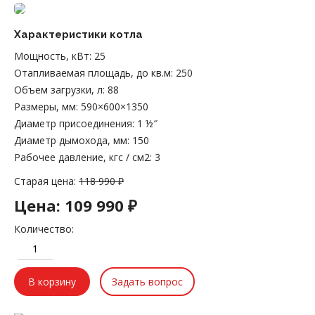
Характеристики котла
Мощность, кВт
:
25
Отапливаемая площадь, до кв.м
:
250
Объем загрузки, л
:
88
Размеры, мм
:
590×600×1350
Диаметр присоединения
:
1 ½″
Диаметр дымохода, мм
:
150
Рабочее давление, кгс / см2
:
3
Старая цена:
118 990 ₽
Цена:
109 990 ₽
Количество:
Задать вопрос