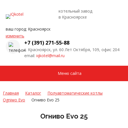
котельный завод
в Красноярске
ваш город:
Красноярск
изменить
+7 (391) 271-55-88
г. Красноярск, ул. 60 Лет Октября, 109, офис 204
email:
iqkotel@mail.ru
Меню сайта
Главная
Каталог
Полуавтоматические котлы
Ogniwo Evo
Огниво Evo 25
Огниво Evo 25