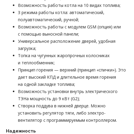
Возможность работы котла на 10 видах топлива;
З режима работы котла: автоматический,
полуавтоматический, ручной;
Возможность работы с модулем GSM (опция) или
с помощью выносной панели;
Универсальное расположение дверей, удобная
загрузка;
Топка на чугунных жаропрочных колосниках
и теплообменник;
Принцип горения — верхний (принцип «спички»). Это
дает высокий КПД и длительное время горения
на одной закладке топлива;
Возможность установки внутрь электрического
ТЭНа мощность до 9 кВт (G2);
Створка поддува в нижней дверце. Можно
установить регулятор тяги, либо электро-
вентилятор с программируемым контроллером.
Надежность