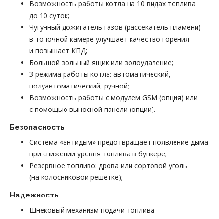
Возможность работы котла на 10 видах топлива
до 10 суток;
Чугунный дожигатель газов (рассекатель пламени)
в топочной камере улучшает качество горения
и повышает КПД;
Большой зольный ящик или золоудаление;
З режима работы котла: автоматический,
полуавтоматический, ручной;
Возможность работы с модулем GSM (опция) или
с помощью выносной панели (опции).
Безопасность
Система «антидым» предотвращает появление дыма
при снижении уровня топлива в бункере;
Резервное топливо: дрова или сортовой уголь
(на колосниковой решетке);
Надежность
Шнековый механизм подачи топлива