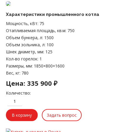
Характеристики промышленного котла
Мощность, кВт
:
75
Отапливаемая площадь, кв.м
:
750
Объем бункера, л
:
1500
Объем зольника, л
:
100
Шнек диаметр, мм
:
125
Кол-во горелок
:
1
Размеры, мм
:
1850×800×1600
Вес, кг
:
780
Цена:
335 900 ₽
Количество:
Задать вопрос